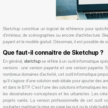
Sketchup constitue un logiciel de référence pour spécif
d’intérieur, de scénographies ou encore d’architecture. Ske
payant et le modèle gratuit. Désormais, il est possible de 
Que faut-il connaitre de Sketchup ?
En général,
sketchup
se réfère à un outil informatique sp
versions : une version payante et une version payante. S
nombreux domaines d’activité, cet outil informatique propos
qu’il s’agisse d’une solution web idéale pour ajouter des a
et dans le BTP. C’est l’une des solutions informatiques les
les dessinateurs-concepteurs et les urbanistes. Les créate
projets variés. La version professionnelle de cet outil v
souhaitez maitriser la mise en page lay out ou le style builde