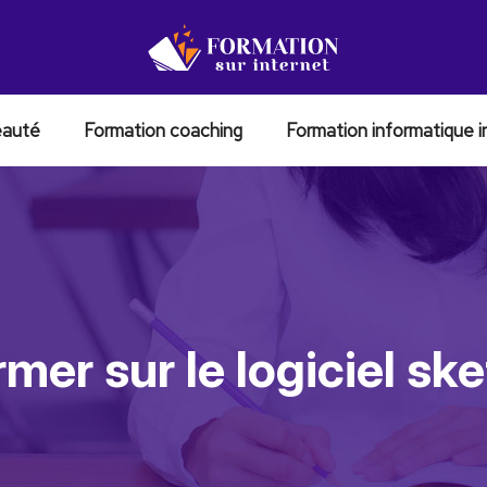
eauté
Formation coaching
Formation informatique i
rmer sur le logiciel sk