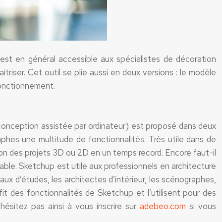
est en général accessible aux spécialistes de décoration
triser. Cet outil se plie aussi en deux versions : le modèle
 fonctionnement.
(conception assistée par ordinateur) est proposé dans deux
phes une multitude de fonctionnalités. Très utile dans de
tion des projets 3D ou 2D en un temps record. Encore faut-il
sable. Sketchup est utile aux professionnels en architecture
aux d’études, les architectes d’intérieur, les scénographes,
fit des fonctionnalités de Sketchup et l’utilisent pour des
’hésitez pas ainsi à vous inscrire sur
adebeo.com
si vous