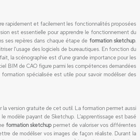
ndre rapidement et facilement les fonctionnalités proposées
cision est essentielle pour apprendre le fonctionnement du
sans ses repères dans chaque étape de
formation sketchup
.
triser l’usage des logiciels de bureautiques. En fonction du
 fait, la scénographie est d’une grande importance pour les
 logiciel BIM de CAO figure parmi les compétences demandées
formation spécialisée est utile pour savoir modéliser des
 la version gratuite de cet outil. La formation permet aussi
ar le modèle payant de Sketchup. L’apprentissage est basé
une
formation sketchup
permet de valoriser vos différentes
mettre de modéliser vos images de façon réaliste. Durant la