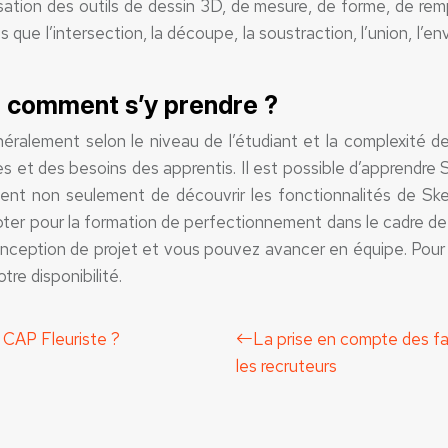
ilisation des outils de dessin 3D, de mesure, de forme, de re
 que l’intersection, la découpe, la soustraction, l’union, l’
: comment s’y prendre ?
éralement selon le niveau de l’étudiant et la complexité d
es et des besoins des apprentis. Il est possible d’apprendre
t non seulement de découvrir les fonctionnalités de Sketc
opter pour la formation de perfectionnement dans le cadre de 
conception de projet et vous pouvez avancer en équipe. Pour
re disponibilité.
 CAP Fleuriste ?
La prise en compte des fa
les recruteurs