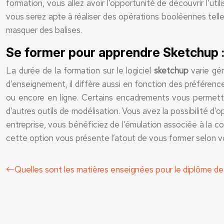
formation, vous allez avoir l’opportunité de découvrir l’ut
vous serez apte à réaliser des opérations booléennes telles
masquer des balises.
Se former pour apprendre Sketchup 
La durée de la formation sur le logiciel
sketchup
varie gén
d’enseignement, il diffère aussi en fonction des préférenc
ou encore en ligne. Certains encadrements vous permetten
d’autres outils de modélisation. Vous avez la possibilité d’
entreprise, vous bénéficiez de l’émulation associée à la 
cette option vous présente l’atout de vous former selon vot
Quelles sont les matières enseignées pour le diplôme de