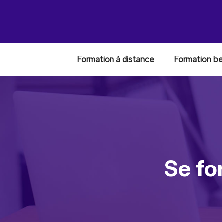
Formation à distance
Formation b
Se fo