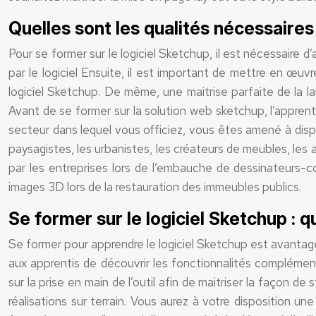
Quelles sont les qualités nécessaire
Pour se former sur le logiciel Sketchup, il est nécessaire
par le logiciel Ensuite, il est important de mettre en œu
logiciel Sketchup. De même, une maitrise parfaite de la
Avant de se former sur la solution web sketchup, l’apprenti
secteur dans lequel vous officiez, vous êtes amené à dispo
paysagistes, les urbanistes, les créateurs de meubles, les
par les entreprises lors de l’embauche de dessinateurs-c
images 3D lors de la restauration des immeubles publics.
Se former sur le logiciel Sketchup : 
Se former pour apprendre le logiciel Sketchup est avantageu
aux apprentis de découvrir les fonctionnalités complémen
sur la prise en main de l’outil afin de maitriser la façon 
réalisations sur terrain. Vous aurez à votre disposition u