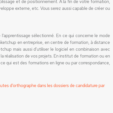
mplissage et de positionnement. À la fin de votre formation,
enveloppe externe, etc. Vous serez aussi capable de créer ou
e l’apprentissage sélectionné. En ce qui concerne le mode
 Sketchup en entreprise, en centre de formation, à distance
hup mais aussi d’utiliser le logiciel en combinaison avec
la réalisation de vos projets. En institut de formation ou en
 ce qui est des formations en ligne ou par correspondance,
utes d’orthographe dans les dossiers de candidature par